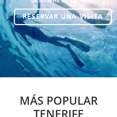
DESCUBRE EL SNORKEL
RESERVAR UNA VISITA
MÁS POPULAR
TENERIFE