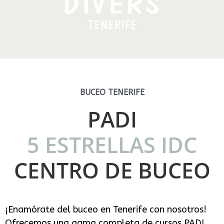
BUCEO TENERIFE
PADI
5 ESTRELLAS IDC
CENTRO DE BUCEO
¡Enamórate del buceo en Tenerife con nosotros!
Ofrecemos una gama completa de cursos PADI