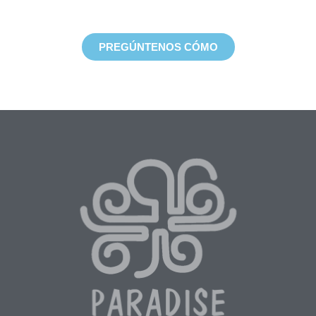
inmersiones de limpieza para ayudar a retirar
residuos del océano.
PREGÚNTENOS CÓMO