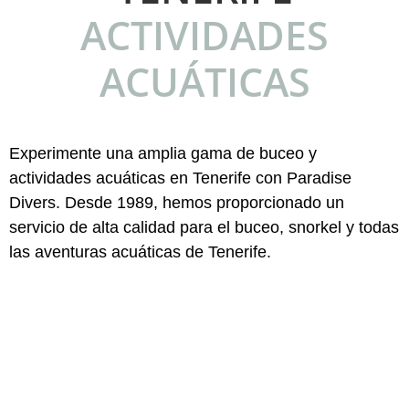
ACTIVIDADES
ACUÁTICAS
Experimente una amplia gama de buceo y
actividades acuáticas en Tenerife con Paradise
Divers. Desde 1989, hemos proporcionado un
servicio de alta calidad para el buceo, snorkel y todas
las aventuras acuáticas de Tenerife.
Alquiler de barcos
Explore las impresionantes costas y las joyas ocultas de
Tenerife en un chárter privado con nuestra lancha